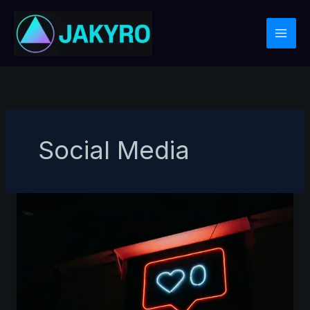
Zum
Inhalt
springen
Social Media