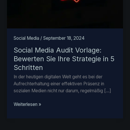
Social Media
/
September 18, 2024
Social Media Audit Vorlage:
Bewerten Sie Ihre Strategie in 5
Schritten
In der heutigen digitalen Welt geht es bei der
Aufrechterhaltung einer effektiven Präsenz in
sozialen Medien nicht nur darum, regelmäßig […]
Social
Weiterlesen »
Media
Audit
Vorlage: