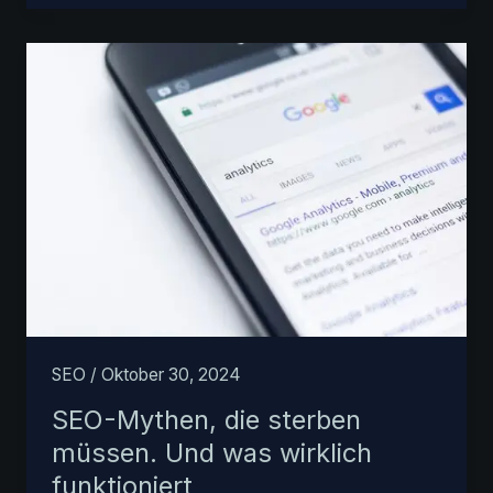
Softwareunternehmen:
Einzigarte
Herausforderungen,
einzigartige
Chancen
SEO
/
Oktober 30, 2024
SEO-Mythen, die sterben
müssen. Und was wirklich
funktioniert