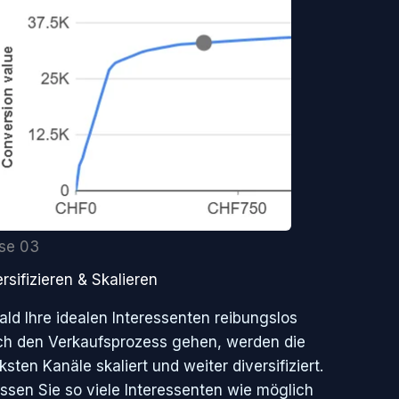
se 03
rsifizieren & Skalieren
ald Ihre idealen Interessenten reibungslos
ch den Verkaufsprozess gehen, werden die
ksten Kanäle skaliert und weiter diversifiziert.
assen Sie so viele Interessenten wie möglich