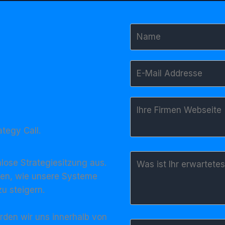
ategy Call.
nlose Strategie­sitzung aus.
ären, wie unsere Systeme
zu steigern.
den wir uns innerhalb von