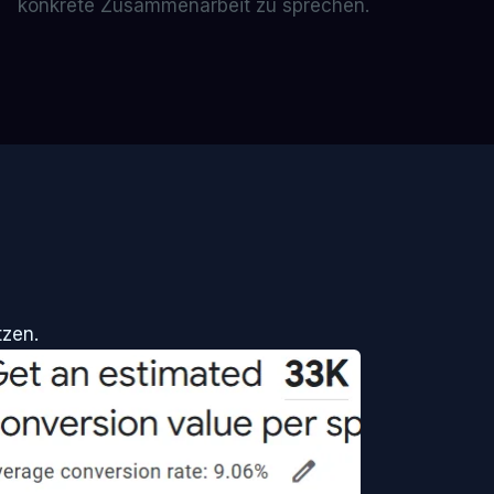
konkrete Zusammenarbeit zu sprechen.
zen.