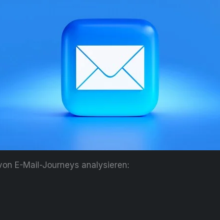
von E-Mail-Journeys analysieren: