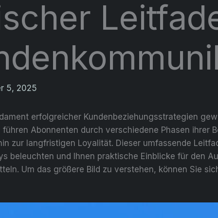
ischer Leitfad
undenkommuni
r 5, 2025
dament erfolgreicher Kundenbeziehungsstrategien gewo
 führen Abonnenten durch verschiedene Phasen ihrer B
n zur langfristigen Loyalität. Dieser umfassende Leitf
s beleuchten und Ihnen praktische Einblicke für den Au
teln. Um das größere Bild zu verstehen, können Sie sic