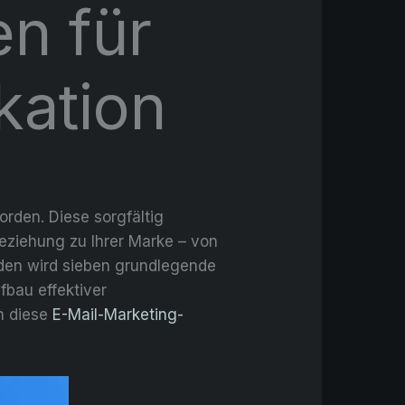
en für
kation
rden. Diese sorgfältig
eziehung zu Ihrer Marke – von
aden wird sieben grundlegende
fbau effektiver
h diese
E-Mail-Marketing-