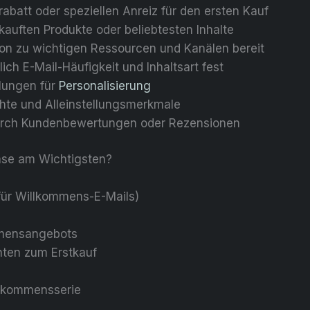
abatt oder speziellen Anreiz für den ersten Kauf
kauften Produkte oder beliebtesten Inhalte
tion zu wichtigen Ressourcen und Kanälen bereit
ch E-Mail-Häufigkeit und Inhaltsart fest
llungen für
Personalisierung
chte und Alleinstellungsmerkmale
 durch Kundenbewertungen oder Rezensionen
hase am Wichtigsten?
für Willkommens-E-Mails)
mmensangebots
ten zum Erstkauf
llkommensserie