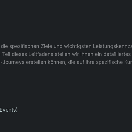
 die spezifischen Ziele und wichtigsten Leistungskennz
 Teil dieses Leitfadens stellen wir Ihnen ein detaillier
l-Journeys erstellen können, die auf Ihre spezifische K
Events)