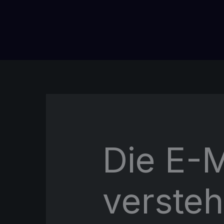
Zum
Inhalt
springen
Die E-
versteh