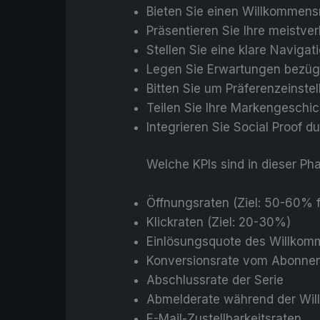
Bieten Sie einen Willkommensr
Präsentieren Sie Ihre meistver
Stellen Sie eine klare Naviga
Legen Sie Erwartungen bezügli
Bitten Sie um Präferenzeinste
Teilen Sie Ihre Markengeschi
Integrieren Sie Social Proof
Welche KPIs sind in dieser P
Öffnungsraten (Ziel: 50-60% 
Klickraten (Ziel: 20-30%)
Einlösungsquote des Willko
Konversionsrate vom Abonnen
Abschlussrate der Serie
Abmelderate während der Wi
E-Mail-Zustellbarkeitsraten