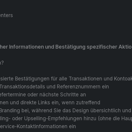
enters
icher Informationen und Bestätigung spezifischer Akti
h?
sierte Bestätigungen für alle Transaktionen und Kontoak
-/Transaktionsdetails und Referenznummern ein
efertermine oder nächste Schritte an
nen und direkte Links ein, wenn zutreffend
 Branding bei, während Sie das Design übersichtlich und 
lling- oder Upselling-Empfehlungen hinzu (ohne die Hau
ervice-Kontaktinformationen ein