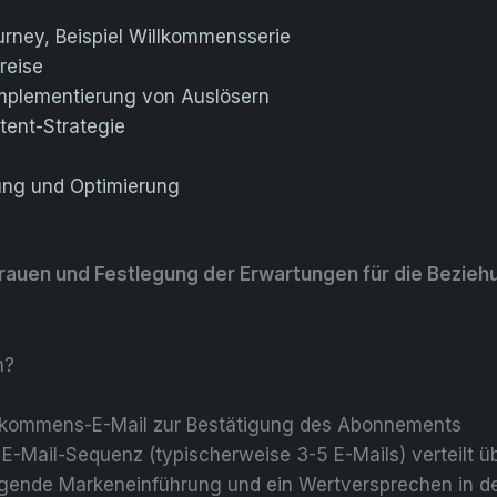
urney, Beispiel Willkommensserie
reise
 Implementierung von Auslösern
tent-Strategie
ng und Optimierung
trauen und Festlegung der Erwartungen für die Bezieh
h?
illkommens-E-Mail zur Bestätigung des Abonnements
e E-Mail-Sequenz (typischerweise 3-5 E-Mails) verteilt 
ugende Markeneinführung und ein Wertversprechen in de