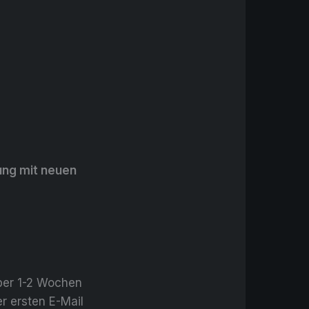
ung mit neuen
über 1-2 Wochen
r ersten E-Mail