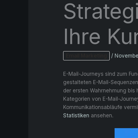
Strateg
Ihre K
Email Marketing
/
Novembe
E-Mail-Journeys sind zum Fun
gestalteten E-Mail-Sequenzen
der ersten Wahrnehmung bis hi
Kategorien von E-Mail-Journey
Kommunikationsabläufe vermit
Statistiken
ansehen.