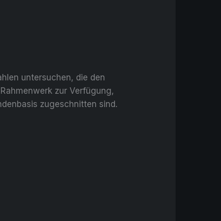
ahlen untersuchen, die den
tes Rahmenwerk zur Verfügung,
undenbasis zugeschnitten sind.