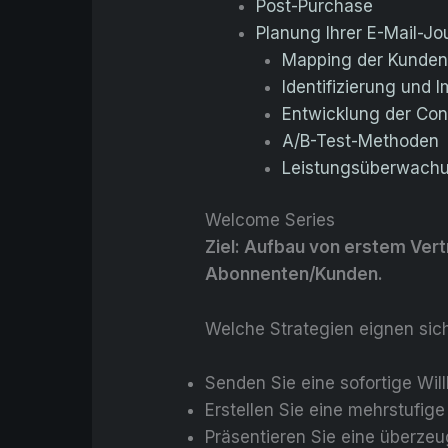
Post-Purchase
Planung Ihrer E-Mail-Jo
Mapping der Kunden
Identifizierung und
Entwicklung der Con
A/B-Test-Methoden
Leistungsüberwachu
Welcome Series
Ziel: Aufbau von erstem Ver
Abonnenten/Kunden.
Welche Strategien eignen sic
Senden Sie eine sofortige W
Erstellen Sie eine mehrstufig
Präsentieren Sie eine überze