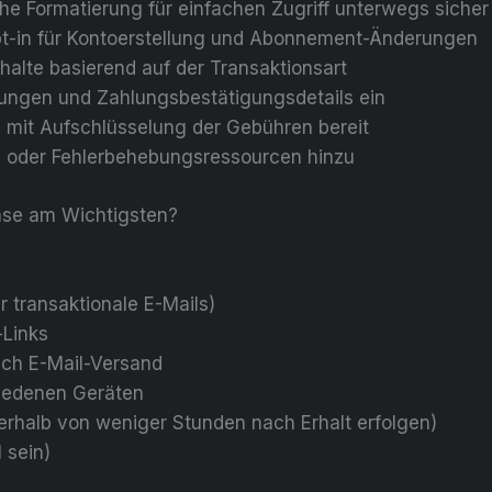
iche Formatierung für einfachen Zugriff unterwegs sicher
pt-in für Kontoerstellung und Abonnement-Änderungen
nhalte basierend auf der Transaktionsart
gungen und Zahlungsbestätigungsdetails ein
en mit Aufschlüsselung der Gebühren bereit
s oder Fehlerbehebungsressourcen hinzu
hase am Wichtigsten?
r transaktionale E-Mails)
-Links
ach E-Mail-Versand
hiedenen Geräten
nnerhalb von weniger Stunden nach Erhalt erfolgen)
 sein)