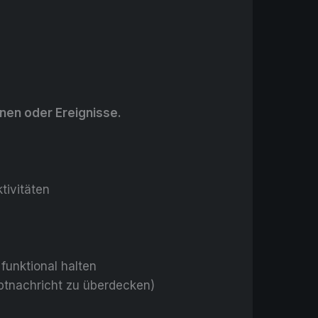
onen oder Ereignisse.
tivitäten
funktional halten
ptnachricht zu überdecken)