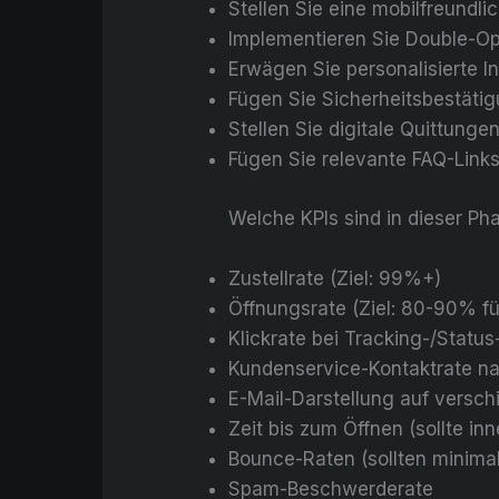
Stellen Sie eine mobilfreundl
Implementieren Sie Double-O
Erwägen Sie personalisierte I
Fügen Sie Sicherheitsbestäti
Stellen Sie digitale Quittung
Fügen Sie relevante FAQ-Link
Welche KPIs sind in dieser P
Zustellrate (Ziel: 99%+)
Öffnungsrate (Ziel: 80-90% fü
Klickrate bei Tracking-/Status
Kundenservice-Kontaktrate n
E-Mail-Darstellung auf versc
Zeit bis zum Öffnen (sollte i
Bounce-Raten (sollten minimal
Spam-Beschwerderate